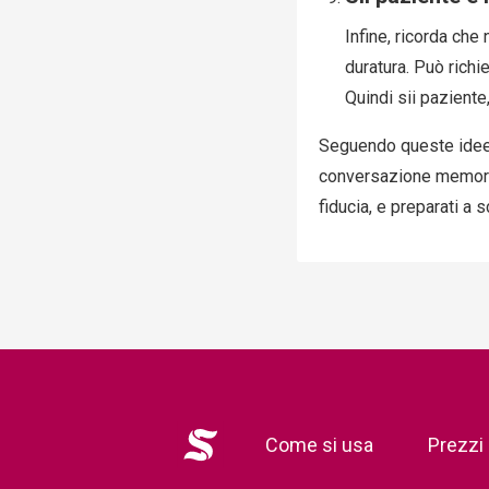
Infine, ricorda ch
duratura. Può richi
Quindi sii paziente
Seguendo queste idee d
conversazione memorab
fiducia, e preparati a
Logo
Come si usa
Prezzi