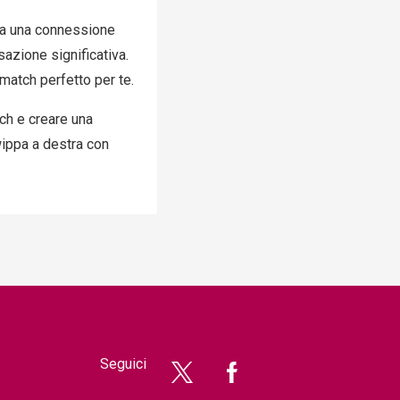
o a una connessione
azione significativa.
 match perfetto per te.
ch e creare una
wippa a destra con
Seguici