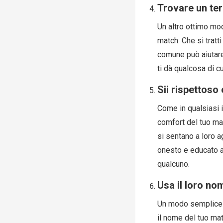
Trovare un te
Un altro ottimo mo
match. Che si tratt
comune può aiutare 
ti dà qualcosa di c
Sii rispettoso
Come in qualsiasi in
comfort del tuo mat
si sentano a loro 
onesto e educato al
qualcuno.
Usa il loro no
Un modo semplice m
il nome del tuo ma