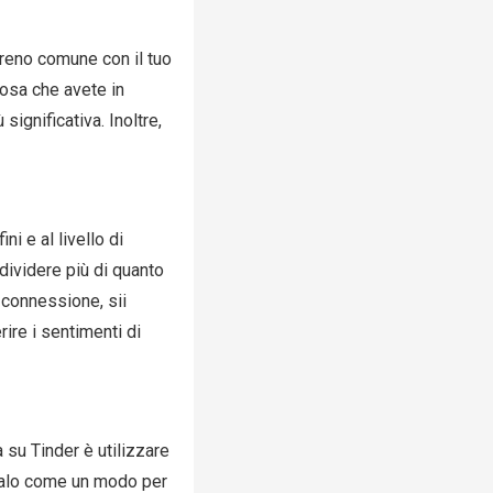
rreno comune con il tuo
cosa che avete in
ignificativa. Inoltre,
i e al livello di
dividere più di quanto
 connessione, sii
ire i sentimenti di
su Tinder è utilizzare
usalo come un modo per