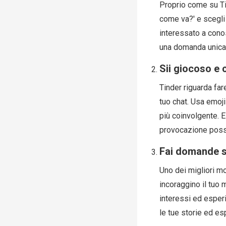
Proprio come su Tin
come va?' e scegli 
interessato a conos
una domanda unica 
Sii giocoso e 
Tinder riguarda fare
tuo chat. Usa emoj
più coinvolgente. E
provocazione poss
Fai domande s
Uno dei migliori m
incoraggino il tuo 
interessi ed esperi
le tue storie ed e