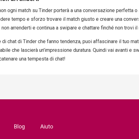
e non ogni match su Tinder porterà a una conversazione perfetta 
edere tempo e sforzo trovare il match giusto e creare una convers
, non arrenderti e continua a swipare e chattare finché non trovi il
i chat di Tinder che fanno tendenza, puoi affascinare il tuo mat
ile che lascierà un'impressione duratura. Quindi vai avanti e s
 scatenare una tempesta di chat!
Blog
Aiuto