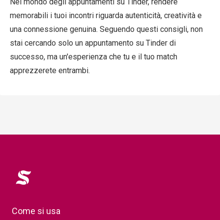
Nel mondo degli appuntamenti su Tinder, rendere
memorabili i tuoi incontri riguarda autenticità, creatività e
una connessione genuina. Seguendo questi consigli, non
stai cercando solo un appuntamento su Tinder di
successo, ma un'esperienza che tu e il tuo match
apprezzerete entrambi.
Logo
Come si usa