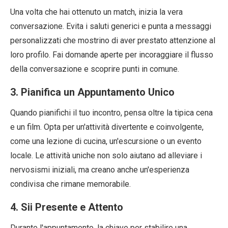
Una volta che hai ottenuto un match, inizia la vera
conversazione. Evita i saluti generici e punta a messaggi
personalizzati che mostrino di aver prestato attenzione al
loro profilo. Fai domande aperte per incoraggiare il flusso
della conversazione e scoprire punti in comune.
3. Pianifica un Appuntamento Unico
Quando pianifichi il tuo incontro, pensa oltre la tipica cena
e un film. Opta per un'attività divertente e coinvolgente,
come una lezione di cucina, un'escursione o un evento
locale. Le attività uniche non solo aiutano ad alleviare i
nervosismi iniziali, ma creano anche un'esperienza
condivisa che rimane memorabile.
4. Sii Presente e Attento
Durante l'appuntamento, la chiave per stabilire una